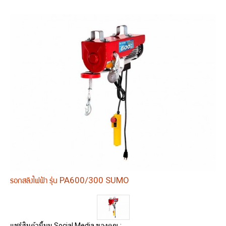
รอกสลิงไฟฟ้า รุ่น PA600/300 SUMO
แชร์สินค้านี้บน Social Media ของคุณ :