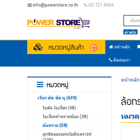
info@powerstore.co.th
02-721-8966
คำค้น
หมวดหมู่สินค้า
หน้าหลัก
ติดต่อเรา
หน้าหลัก
หมวดหมู่
ล้อท
เจียร ตัด ขัด ถู (639)
ใบตัด ใบเจียร (48)
หมวดส
ใบเจียรผ้าทรายซ้อน (38)
ล้อทราย (58)
ลูกขัดและแผ่นใยสังเคราะห์