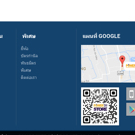
ัน
พิเศษ
แผนที่ GOOGLE
ยี่ห้อ
บัตรกำนัล
พันธมิตร
พิเศษ
ติดต่อเรา