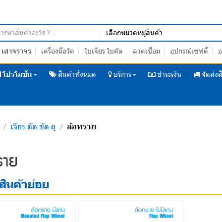
เสาจราจร
เครื่องมือวัด
ใบเจียร ใบตัด
ลวดเชื่อม
อุปกรณ์เซฟตี้
อ
โปรโมชั่น
สินค้าทั้งหมด
บริการ
ชำระเงิน
จัดส่งส
เจียร ตัด ขัด ถู
ล้อทราย
/
/
/
ราย
ินค้าย่อย