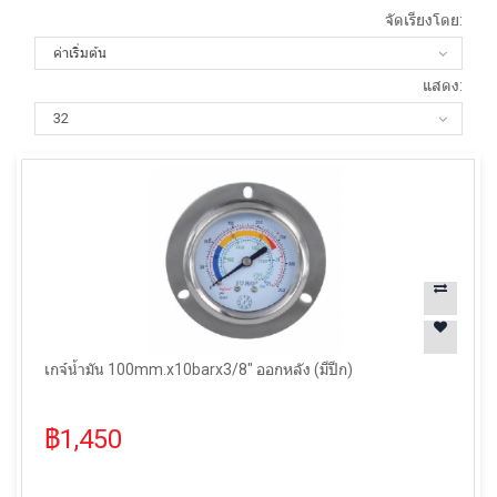
จัดเรียงโดย:
แสดง:
เกจ์น้ำมัน 100mm.x10barx3/8" ออกหลัง (มีปีก)
฿1,450