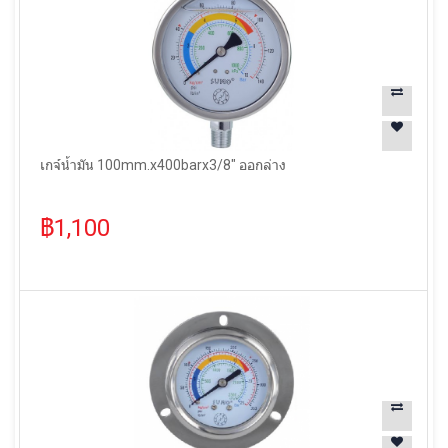
เกจ์น้ำมัน 100mm.x400barx3/8" ออกล่าง
฿1,100