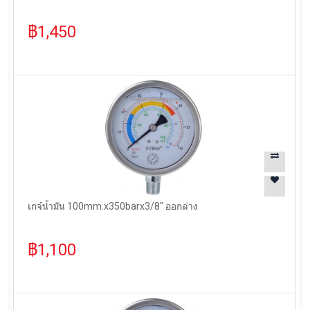
฿1,450
เกจ์น้ำมัน 100mm.x350barx3/8" ออกล่าง
฿1,100