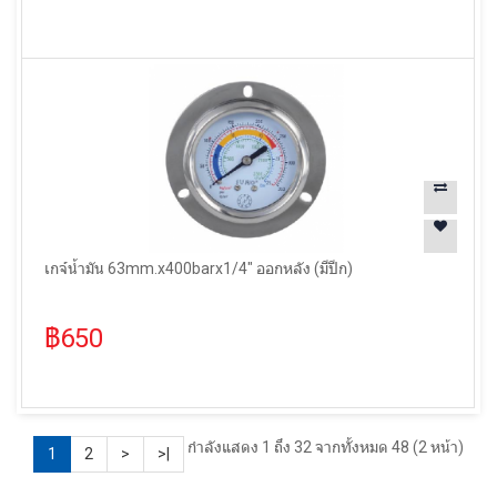
เกจ์น้ำมัน 63mm.x400barx1/4" ออกหลัง (มีปีก)
฿650
กำลังแสดง 1 ถึง 32 จากทั้งหมด 48 (2 หน้า)
1
2
>
>|