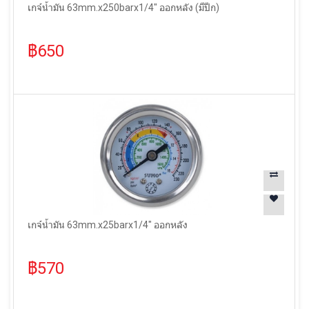
เกจ์น้ำมัน 63mm.x250barx1/4" ออกหลัง (มีปีก)
฿650
เกจ์น้ำมัน 63mm.x25barx1/4" ออกหลัง
฿570