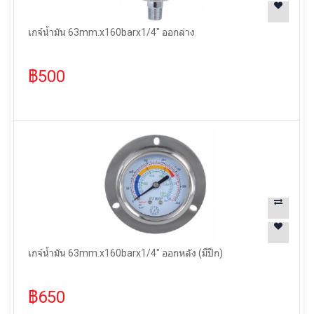
เกจ์น้ำมัน 63mm.x160barx1/4" ออกล่าง
฿500
เกจ์น้ำมัน 63mm.x160barx1/4" ออกหลัง (มีปีก)
฿650