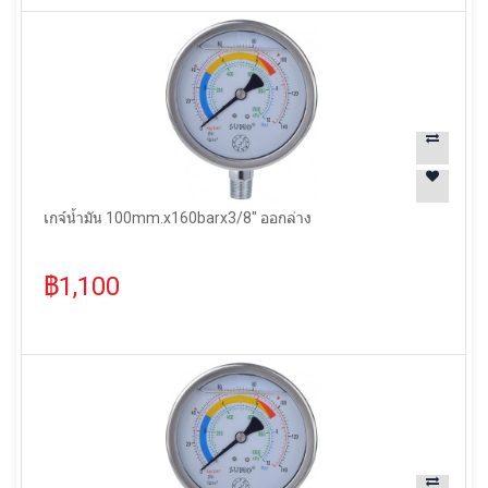
เกจ์น้ำมัน 100mm.x160barx3/8" ออกล่าง
฿1,100