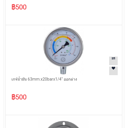
฿500
เกจ์น้ำมัน 63mm.x20barx1/4" ออกล่าง
฿500