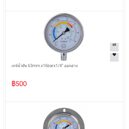
เกจ์น้ำมัน 63mm.x16barx1/4" ออกล่าง
฿500