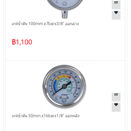
เกจ์น้ำมัน 100mm.x7barx3/8" ออกล่าง
฿1,100
เกจ์น้ำมัน 50mm.x16barx1/8" ออกหลัง