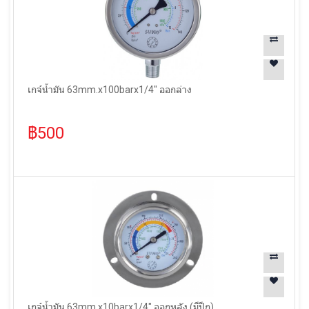
เกจ์น้ำมัน 63mm.x100barx1/4" ออกล่าง
฿500
เกจ์น้ำมัน 63mm.x10barx1/4" ออกหลัง (มีปีก)