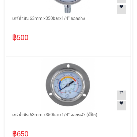
เกจ์น้ำมัน 63mm.x350barx1/4" ออกล่าง
฿500
เกจ์น้ำมัน 63mm.x350barx1/4" ออกหลัง (มีปีก)
฿650