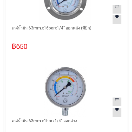
เกจ์น้ำมัน 63mm.x16barx1/4" ออกหลัง (มีปีก)
฿650
เกจ์น้ำมัน 63mm.x1barx1/4" ออกล่าง