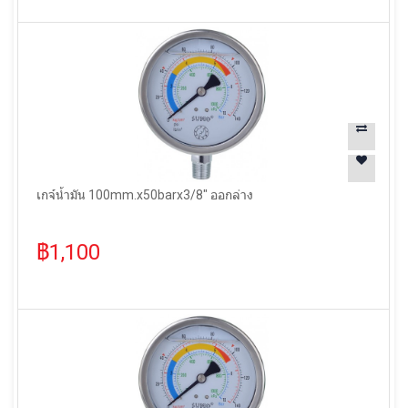
เกจ์น้ำมัน 100mm.x50barx3/8" ออกล่าง
฿1,100