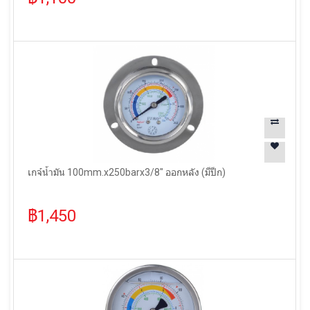
เกจ์น้ำมัน 100mm.x250barx3/8" ออกหลัง (มีปีก)
฿1,450