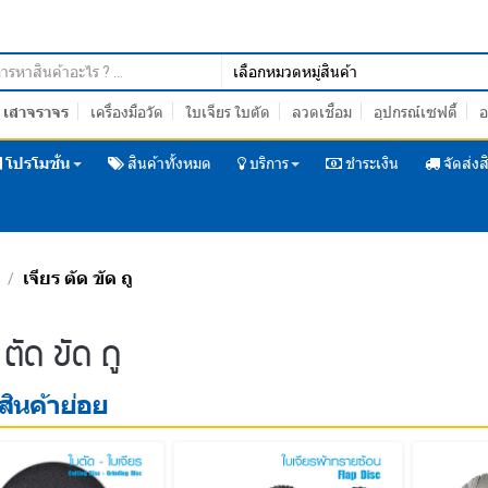
เสาจราจร
เครื่องมือวัด
ใบเจียร ใบตัด
ลวดเชื่อม
อุปกรณ์เซฟตี้
อ
โปรโมชั่น
สินค้าทั้งหมด
บริการ
ชำระเงิน
จัดส่งส
เจียร ตัด ขัด ถู
/
/
 ตัด ขัด ถู
ินค้าย่อย