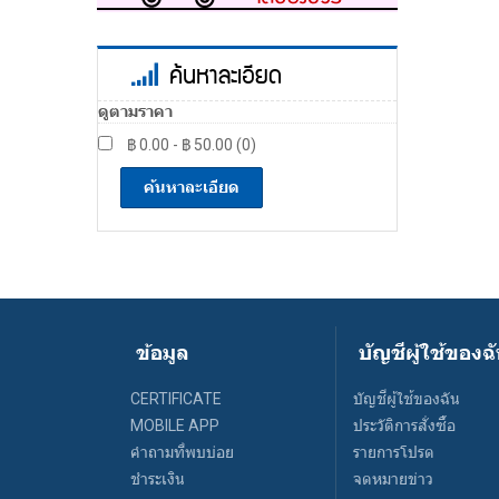
ค้นหาละเอียด
ดูตามราคา
฿ 0.00 - ฿ 50.00 (0)
ค้นหาละเอียด
ข้อมูล
บัญชีผู้ใช้ของฉ
CERTIFICATE
บัญชีผู้ใช้ของฉัน
MOBILE APP
ประวัติการสั่งซื้อ
คำถามที่พบบ่อย
รายการโปรด
ชำระเงิน
จดหมายข่าว