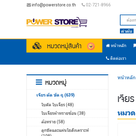
info@powerstore.co.th
02-721-8966
คำค้น
หมวดหมู่สินค้า
หน้าหลัก
ติดต่อเรา
หน้าหลัก
หมวดหมู่
เจียร
เจียร ตัด ขัด ถู (639)
ใบตัด ใบเจียร (48)
หมวดส
ใบเจียรผ้าทรายซ้อน (38)
ล้อทราย (58)
ลูกขัดและแผ่นใยสังเคราะห์