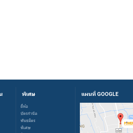
ัน
พิเศษ
แผนที่ GOOGLE
ยี่ห้อ
บัตรกำนัล
พันธมิตร
พิเศษ