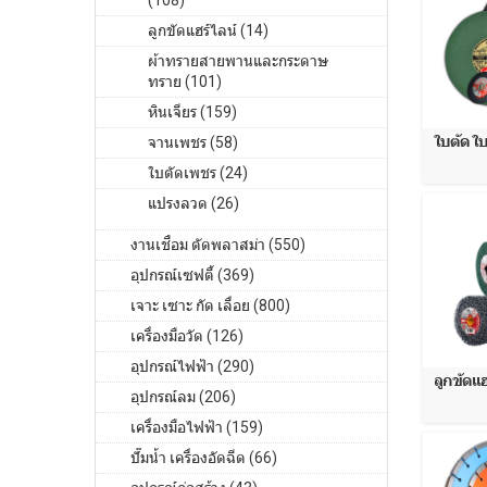
(108)
ลูกขัดแฮร์ไลน์ (14)
ผ้าทรายสายพานและกระดาษ
ทราย (101)
หินเจียร (159)
ใบตัด ใบ
จานเพชร (58)
ใบตัดเพชร (24)
แปรงลวด (26)
งานเชื่อม ตัดพลาสม่า (550)
อุปกรณ์เซฟตี้ (369)
เจาะ เซาะ กัด เลื่อย (800)
เครื่องมือวัด (126)
อุปกรณ์ไฟฟ้า (290)
ลูกขัดแฮ
อุปกรณ์ลม (206)
เครื่องมือไฟฟ้า (159)
ปั๊มน้ำ เครื่องอัดฉีด (66)