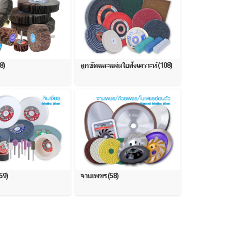
8)
ลูกขัดและแผ่นใยสังเคราะห์ (108)
59)
จานเพชร (58)