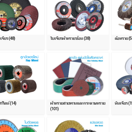
เจียร (48)
ใบเจียรผ้าทรายซ้อน (38)
ล้อทราย (5
ร์ไลน์ (14)
ผ้าทรายสายพานและกระดาษทราย
หินเจียร (1
(101)