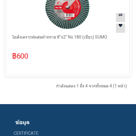
ใยสังเคราะห์ผสมผ้าทราย 8”x2” No.180 (เขียว) SUMO
฿600
กำลังแสดง 1 ถึง 4 จากทั้งหมด 4 (1 หน้า)
ข้อมูล
CERTIFICATE