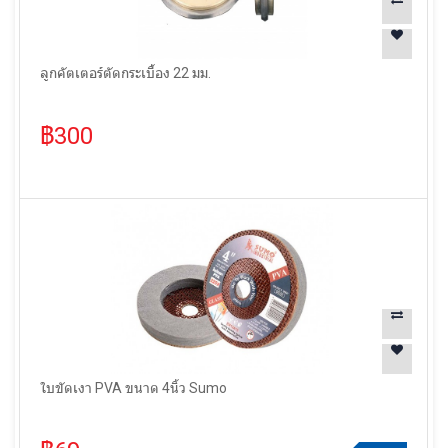
ลูกคัตเตอร์ตัดกระเบื้อง 22 มม.
฿300
ใบขัดเงา PVA ขนาด 4นิ้ว Sumo