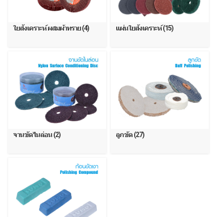
ใยสังเคราะห์ ผสมผ้าทราย (4)
แผ่นใยสังเคราะห์ (15)
จานขัดไนล่อน (2)
ลูกขัด (27)