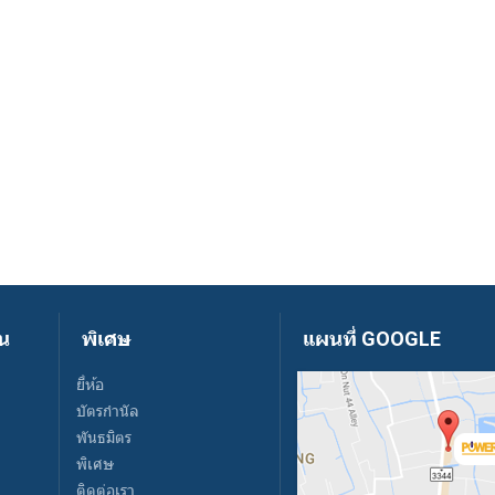
ัน
พิเศษ
แผนที่ GOOGLE
ยี่ห้อ
บัตรกำนัล
พันธมิตร
พิเศษ
ติดต่อเรา