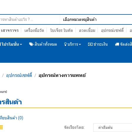
เสาจราจร
เครื่องมือวัด
ใบเจียร ใบตัด
ลวดเชื่อม
อุปกรณ์เซฟตี้
อ
โปรโมชั่น
สินค้าทั้งหมด
บริการ
ชำระเงิน
จัดส่งส
อุปกรณ์เซฟตี้
อุปกรณ์ทางการแพทย์
/
/
/
รแพทย์
รสินค้า
ทียบสินค้า (0)
จัดเรียงโดย: