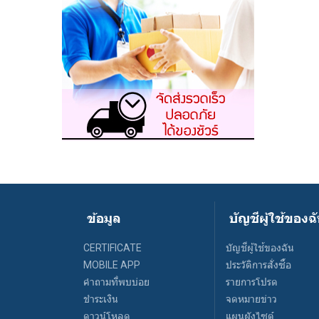
ข้อมูล
บัญชีผู้ใช้ของฉ
CERTIFICATE
บัญชีผู้ใช้ของฉัน
MOBILE APP
ประวัติการสั่งซื้อ
คำถามที่พบบ่อย
รายการโปรด
ชำระเงิน
จดหมายข่าว
ดาวน์โหลด
แผนผังไซต์