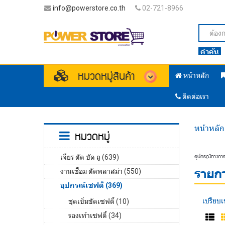
info@powerstore.co.th
02-721-8966
คำค้น
หมวดหมู่สินค้า
หน้าหลัก
ติดต่อเรา
หน้าหลัก
หมวดหมู่
อุปกรณ์ทางกา
เจียร ตัด ขัด ถู (639)
รายกา
งานเชื่อม ตัดพลาสม่า (550)
อุปกรณ์เซฟตี้ (369)
เปรียบเ
ชุดเข็มขัดเซฟตี้ (10)
รองเท้าเซฟตี้ (34)