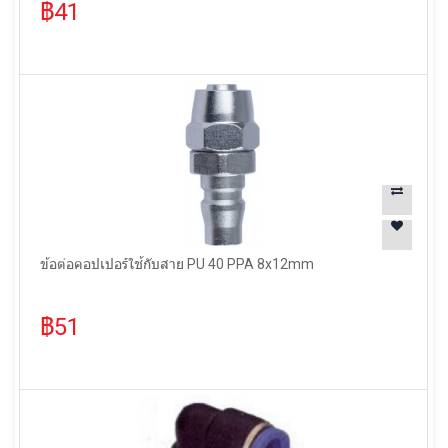
฿41
ข้อต่อคอปเปอร์ใช้กับสาย PU 40 PPA 8x12mm
฿51