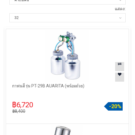
แสดง:
กาพ่นสี รุ่น PT-29B AUARITA (พร้อมถ้วย)
฿6,720
-20%
฿8,400