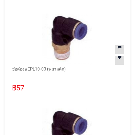
ข้อต่องอ EPL10-03 (พลาสติก)
฿57