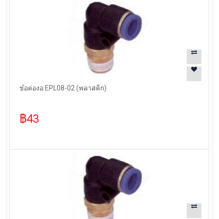
ข้อต่องอ EPL08-02 (พลาสติก)
฿43