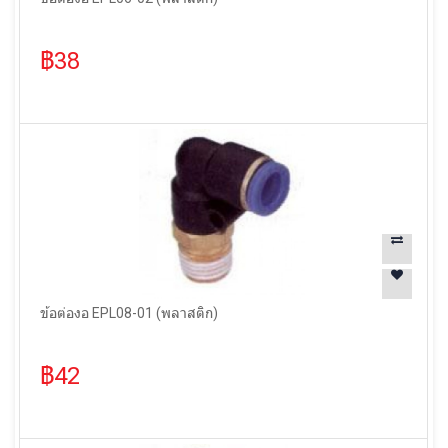
฿38
ข้อต่องอ EPL08-01 (พลาสติก)
฿42