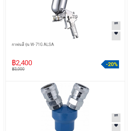
กาพ่นสี รุ่น W-71G ALSA
฿2,400
-20%
฿3,000