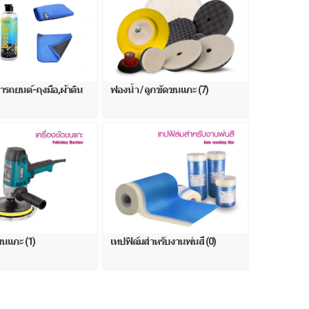
ารถยนต์-ถุงมือ,ผ้าดิน
ฟองน้ำ / ลูกขัดขนแกะ (7)
ขนแกะ (1)
เทปฟิล์มสำหรับงานพ่นสี (0)