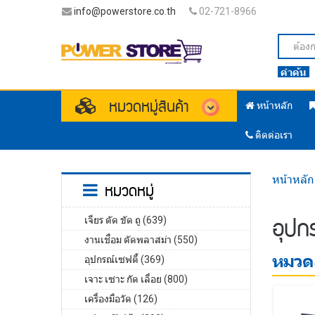
info@powerstore.co.th
02-721-8966
คำค้น
หมวดหมู่สินค้า
หน้าหลัก
ติดต่อเรา
หน้าหลัก
หมวดหมู่
อุปก
เจียร ตัด ขัด ถู (639)
งานเชื่อม ตัดพลาสม่า (550)
หมวดส
อุปกรณ์เซฟตี้ (369)
เจาะ เซาะ กัด เลื่อย (800)
เครื่องมือวัด (126)