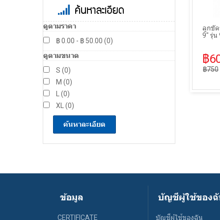
ค้นหาละเอียด
ดูตามราคา
ลูกขั
9" รุ
฿ 0.00 - ฿ 50.00 (0)
ดูตามขนาด
฿6
฿750
S (0)
M (0)
L (0)
XL (0)
ค้นหาละเอียด
ข้อมูล
บัญชีผู้ใช้ของฉ
CERTIFICATE
บัญชีผู้ใช้ของฉัน