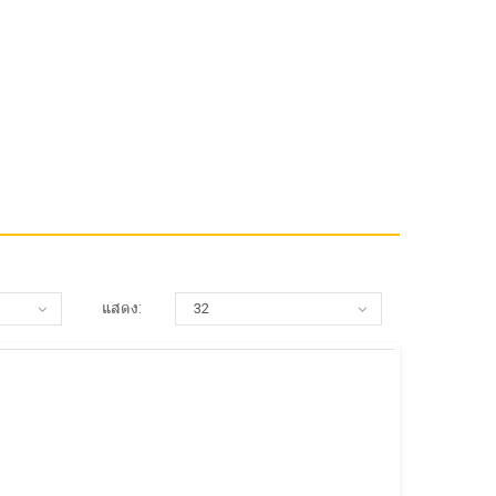
แสดง: