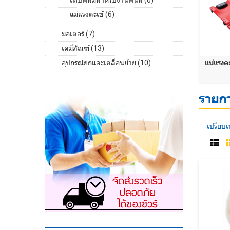
เทปฟิล์มสำหรับงานพ่นสี (0)
แม่แรงตะเข้ (6)
มอเตอร์ (7)
เคมีภัณฑ์ (13)
อุปกรณ์ยกและเคลื่อนย้าย (10)
แม่แรงตะ
รายกา
เปรียบเ