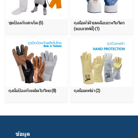
ชุดป้องกันสะเก็ด (5)
ถุงมือผ้าฝ้ายเคลือบยางไนไตร
(ขอบเซฟตี้) (1)
ถุงมือป้องกันผลิตในไทย (8)
ถุงมือเคฟล่า (2)
ข้อมูล