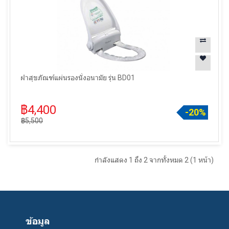
ฝาสุขภัณฑ์แผ่นรองนั่งอนามัย รุ่น BD01
฿4,400
-20%
฿5,500
กำลังแสดง 1 ถึง 2 จากทั้งหมด 2 (1 หน้า)
ข้อมูล