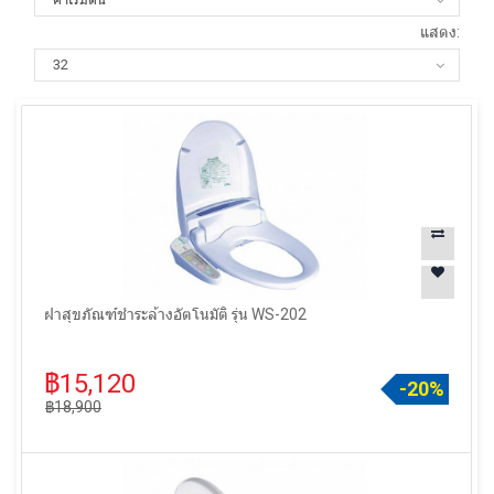
แสดง:
ฝาสุขภัณฑ์ชำระล้างอัตโนมัติ รุ่น WS-202
฿15,120
-20%
฿18,900