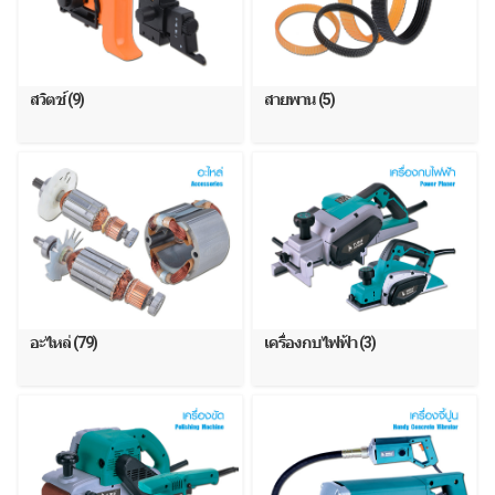
สวิตช์ (9)
สายพาน (5)
อะไหล่ (79)
เครื่องกบไฟฟ้า (3)