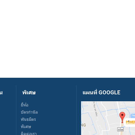
ัน
พิเศษ
แผนที่ GOOGLE
ยี่ห้อ
บัตรกำนัล
พันธมิตร
พิเศษ
ติดต่อเรา