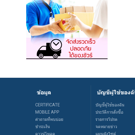
ข้อมูล
บัญชีผู้ใช้ของฉ
CERTIFICATE
บัญชีผู้ใช้ของฉัน
MOBILE APP
ประวัติการสั่งซื้อ
คำถามที่พบบ่อย
รายการโปรด
ชำระเงิน
จดหมายข่าว
ดาวน์โหลด
แผนผังไซต์