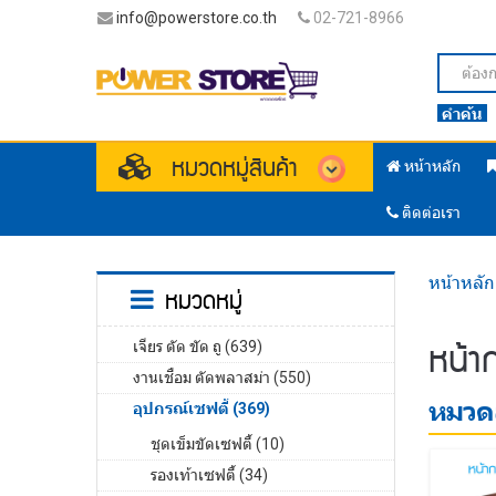
info@powerstore.co.th
02-721-8966
คำค้น
หมวดหมู่สินค้า
หน้าหลัก
ติดต่อเรา
หน้าหลัก
หมวดหมู่
หน้าก
เจียร ตัด ขัด ถู (639)
งานเชื่อม ตัดพลาสม่า (550)
หมวดส
อุปกรณ์เซฟตี้ (369)
ชุดเข็มขัดเซฟตี้ (10)
รองเท้าเซฟตี้ (34)