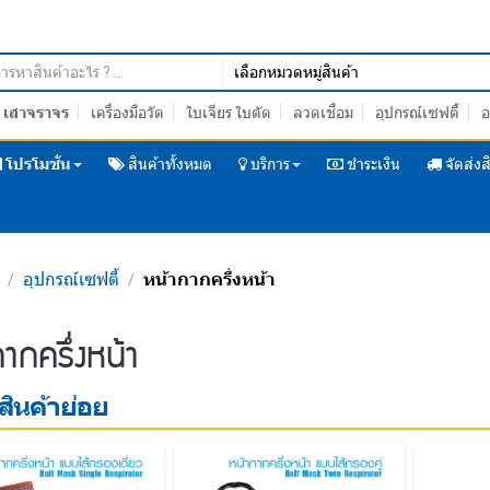
เสาจราจร
เครื่องมือวัด
ใบเจียร ใบตัด
ลวดเชื่อม
อุปกรณ์เซฟตี้
อ
โปรโมชั่น
สินค้าทั้งหมด
บริการ
ชำระเงิน
จัดส่งส
อุปกรณ์เซฟตี้
หน้ากากครึ่งหน้า
/
/
/
ากครึ่งหน้า
ินค้าย่อย