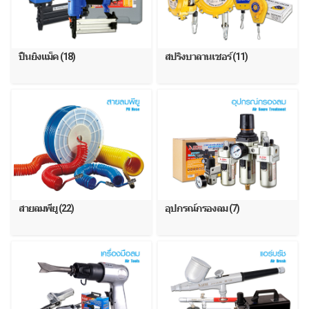
ปืนยิงแม็ค (18)
สปริงบาลานเซอร์ (11)
สายลมพียู (22)
อุปกรณ์กรองลม (7)