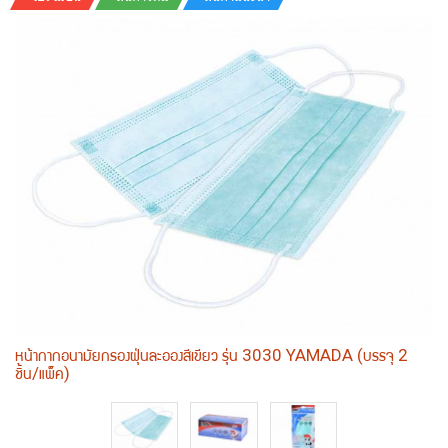
หน้ากากอนามัยกรองฝุ่นละอองสีเขียว รุ่น 3030 YAMADA (บรรจุ 2
ชิ้น/แพ็ค)