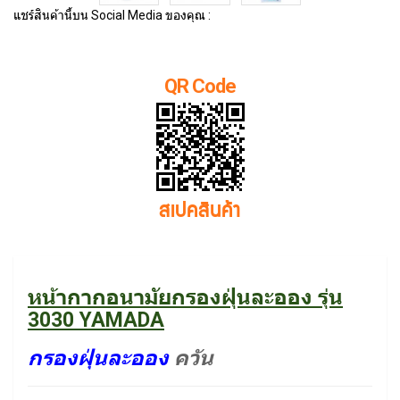
แชร์สินค้านี้บน Social Media ของคุณ :
QR Code
สเปคสินค้า
หน้ากากอนามัยกรองฝุ่นละออง รุ่น
3030 YAMADA
กรองฝุ่นละออ
ง
ควัน