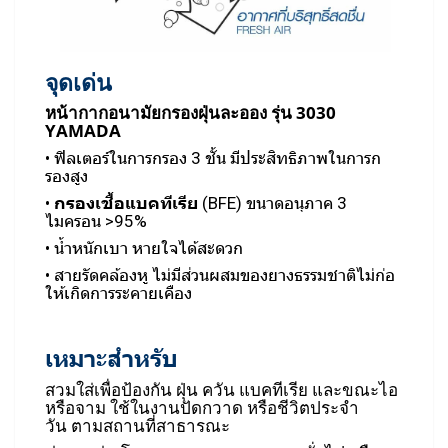
จุดเด่น
หน้ากากอนามัยกรองฝุ่นละออง รุ่น 3030
YAMADA
• ฟิลเตอร์ในการกรอง 3 ชั้น มีประสิทธิภาพในการก
รองสูง
•
กรองเชื้อแบคทีเรีย
(BFE) ขนาดอนุภาค 3
ไมครอน >95%
• น้ำหนักเบา หายใจได้สะดวก
• สายรัดคล้องหู ไม่มีส่วนผสมของยางธรรมชาติไม่ก่อ
ให้เกิดการระคายเคือง
เหมาะสำหรับ
สวมใส่เพื่อป้องกัน ฝุ่น ควัน แบคทีเรีย และขณะไอ
หรือจาม ใช้ในงานปัดกวาด หรือชีวิตประจำ
วัน ตามสถานที่สาธารณะ