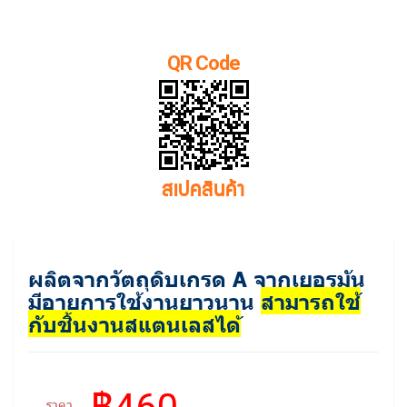
QR Code
สเปคสินค้า
ผลิตจากวัตถุดิบเกรด A จากเยอรมัน
มีอายุการใช้งานยาวนาน
สามารถใช้
กับชิ้นงานสแตนเลสได้
ราคา