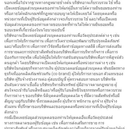
นอกเหนือไปจากฐานทางกฎหมายข้างต้น บริษัทอาจเก็บรวบรวม ใช้ หรือ
เปิดเผยข้อมูลส่วนบุคคลของท่านให้แก่ผู้อื่นภายใต้ความยินยอมของท่าน
หรือภายใต้หลักเกณฑ์ที่กฎหมายอนุญาตให้เปิดเผยได้ โดยบุคคลหรือ
หน่วยงานที่เป็นผู้รับข้อมูลดังกล่าวจะเก็บรวบรวม ใช้ และ/หรือเปิดเผย
ข้อมูลส่วนบุคคลของท่านตามขอบเขตที่ท่านได้ให้ความยินยอมหรือ
ขอบเขตที่เกี่ยวข้องในนโยบายฉบับนี้
บริษัทอาจเปิดเผยข้อมูลส่วนบุคคลของท่านเพื่อวัตถุประสงค์ต่าง ๆ เช่น
เพื่อการให้บริการแก่ท่าน เพื่อการวิเคราะห์และพัฒนาปรับปรุงผลิตภัณฑ์
และ/หรือบริการ เพื่อการทำวิจัยหรือจัดทำข้อมูลทางสถิติ เพื่อการส่งเสริม
การขายและการประชาสัมพันธ์ของบริษัทเพื่อการบริหารกิจการ เพื่อการ
ป้องกันการทุจริต เพื่อให้ผู้อื่นให้บริการสนับสนุนแก่บริษัทเพื่อการพิสูจน์ตัว
ตนลูกค้า โดยบริษัทอาจเปิดเผยให้แก่บุคคลหรือหน่วยงานต่าง ๆ เช่น
บริษัทในกลุ่มธุรกิจทางการเงิน ผู้ประมวลผลข้อมูลส่วนบุคคล พันธมิตรทาง
ธุรกิจที่ออกผลิตภัณฑ์ร่วมกัน (co-brand) ผู้ให้บริการภายนอก ตัวแทนของ
บริษัท ผู้รับจ้างช่วงงานต่อ ผู้สอบบัญชี ผู้ตรวจสอบภายนอก บริษัทจัด
อันดับความน่าเชื่อถือ บริษัทบริหารสินทรัพย์ ผู้มีอำนาจตามกฎหมาย ผู้
สนใจจะเข้ารับโอนสิทธิและ/หรือผู้รับโอนสิทธิในธุรกรรมหรือการควบรวม
กิจการต่าง ๆ ของบริษัท นิติบุคคลหรือบุคคลใด ๆ ที่มีความสัมพันธ์หรือมี
สัญญาอยู่กับบริษัท ซึ่งรวมตลอดถึง ผู้บริหาร พนักงาน ลูกจ้าง ผู้รับจ้าง
ตัวแทน ที่ปรึกษาของบริษัทและของบุคคลหรือหน่วยงานที่เป็นผู้รับข้อมูล
ดังกล่าว
กรณีเปิดเผยข้อมูลส่วนบุคคลของท่านให้บุคคลอื่นเพื่อวัตถุประสงค์
ทางการตลาดของผู้รับข้อมูล เช่น เพื่อการส่งเสริมการขาย การ
ประชาสัมพันธ์ หรือการเสนอผลิตภัณฑ์และ/หรือบริการจากผู้รับข้อมูลให้แก่