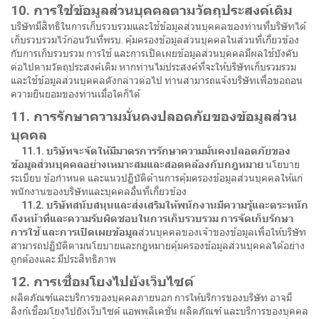
10. การใช้ข้อมูลส่วนบุคคลตามวัตถุประสงค์เดิ
ม
บริษัทมีสิทธิในการเก็บรวบรวมและใช้ข้อมูลส่วนบุคคลของท่านที่บริษัทได้
เก็บรวบรวมไว้ก่อนวันที่พรบ. คุ้มครองข้อมูลส่วนบุคคลในส่วนที่เกี่ยวข้อง
กับการเก็บรวบรวม การใช้ และการเปิดเผยข้อมูลส่วนบุคคลมีผลใช้บังคับ
ต่อไปตามวัตถุประสงค์เดิม หากท่านไม่ประสงค์ที่จะให้บริษัทเก็บรวมรวม
และใช้ข้อมูลส่วนบุคคลดังกล่าวต่อไป ท่านสามารถแจ้งบริษัทเพื่อขอถอน
ความยินยอมของท่านเมื่อใดก็ได้
11. การรักษาความมั่นคงปลอดภัยของข้อมูลส่วน
บุคคล
11.1. บริษัทจะจัดให้มีมาตรการรักษาความมั่นคงปลอดภัยของ
ข้อมูลส่วนบุคคลอย่างเหมาะสมและสอดคล้องกับกฎหมาย
นโยบาย
ระเบียบ ข้อกำหนด และแนวปฏิบัติด้านการคุ้มครองข้อมูลส่วนบุคคลให้แก่
พนักงานของบริษัทและบุคคลอื่นที่เกี่ยวข้อง
11.2. บริษัทสนับสนุนและส่งเสริมให้พนักงานมีความรู้และตระหนัก
ถึงหน้าที่และความรับผิดชอบในการเก็บรวบรวม การจัดเก็บรักษา
การใช้ และการเปิดเผยข้อมูล
ส่วนบุคคลของเจ้าของข้อมูลเพื่อให้บริษัท
สามารถปฏิบัติตามนโยบายและกฎหมายคุ้มครองข้อมูลส่วนบุคคลได้อย่าง
ถูกต้องและ มีประสิทธิภาพ
12. การเชื่อมโยงไปยังเว็บไซต์
ผลิตภัณฑ์และบริการของบุคคลภายนอก การให้บริการของบริษัท อาจมี
ลิงก์เชื่อมโยงไปยังเว็บไซต์ แอพพลิเคชั่น ผลิตภัณฑ์ และบริการของบุคคล