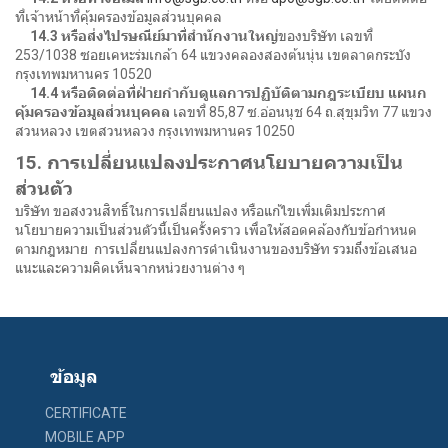
ที่เจ้าหน้าที่คุ้มครองข้อมูลส่วนบุคคล
14.3 หรือส่งไปรษณีย์มาที่สำนักงานใหญ่
ของบริษัท เลขที่
253/1038 ซอยเคหะร่มเกล้า 64 แขวงคลองสองต้นนุ่น เขตลาดกระบัง
กรุงเทพมหานคร 10520
14.4 หรือติดต่อที่ฝ่ายกำกับดูแลการปฏิบัติตามกฎระเบียบ แผนก
คุ้มครองข้อมูลส่วนบุคคล
เลขที่ 85,87 ซ.อ่อนนุช 64 ถ.สุขุมวิท 77 แขวง
สวนหลวง เขตสวนหลวง กรุงเทพมหานคร 10250
15. การเปลี่ยนแปลงประกาศนโยบายความเป็น
ส่วนตัว
บริษัท ขอสงวนสิทธิ์ในการเปลี่ยนแปลง หรือแก้ไขเพิ่มเติมประกาศ
นโยบายความเป็นส่วนตัวนี้เป็นครั้งคราว เพื่อให้สอดคล้องกับข้อกำหนด
ตามกฎหมาย การเปลี่ยนแปลงการดำเนินงานของบริษัท รวมถึงข้อเสนอ
แนะและความคิดเห็นจากหน่วยงานต่าง ๆ
ข้อมูล
CERTIFICATE
MOBILE APP