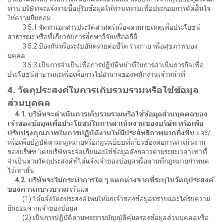
ท่าน บริษัทจะแจ้งรายชื่อผู้รับข้อมูลให้ท่านทราบเพื่อประกอบการตัดสินใจ
ให้ความยินยอม
3.5.1 จัดทำเอกสารประวัติศาสตร์หรือจดหมายเหตุเพื่อประโยชน์
สาธารณะ หรือที่เกี่ยวกับการศึกษาวิจัยหรือสถิติ
3.5.2 ป้องกันหรือระงับอันตรายต่อชีวิต ร่างกาย หรือสุขภาพของ
บุคคล
3.5.3 เป็นการจำเป็นเพื่อการปฏิบัติหน้าที่ในการดำเนินภารกิจเพื่อ
ประโยชน์สาธารณะหรือเพื่อการใช้อำนาจของพนักงานเจ้าหน้าที่
4. วัตถุประสงค์ในการเก็บรวบรวมหรือใช้ข้อมูล
ส่วนบุคคล
4.1. บริษัทจะดำเนินการเก็บรวมรวมหรือใช้ข้อมูลส่วนบุคคลของ
เจ้าของข้อมูลเพื่อประโยชน์ในการดำเนินงานของบริษัท หรือเพื่อ
ปรับปรุงคุณภาพในการปฏิบัติงานให้มีประสิทธิภาพมากยิ่งขึ้น
และ/
หรือเพื่อปฏิบัติตามกฎหมายหรือกฎระเบียบที่เกี่ยวข้องต่อการดำเนินงาน
ของบริษัท โดยบริษัทจะจัดเก็บและใช้ข้อมูลดังกล่าวตามระยะเวลาเท่าที่
จำเป็นตามวัตถุประสงค์ที่ได้แจ้งเจ้าของข้อมูลหรือตามที่กฎหมายกำหนด
ไว้เท่านั้น
4.2. บริษัทจะไม่กระทำการใด ๆ แตกต่างจากที่ระบุในวัตถุประสงค์
ของการเก็บรวบรวม
เว้นแต่
(1) ได้แจ้งวัตถุประสงค์ใหม่ให้แก่เจ้าของข้อมูลทราบและได้รับความ
ยินยอมจากเจ้าของข้อมูล
(2) เป็นการปฏิบัติตามพระราชบัญญัติคุ้มครองข้อมูลส่วนบุคคลหรือ