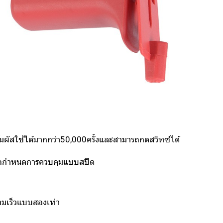
มผัสใช้ได้มากกว่า50,000ครั้งและสามารถกดสวิทซ์ได้
ารถกำหนดการควบคุมแบบสปีด
ามเร็วแบบสองเท่า