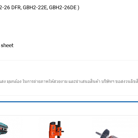
H2-26 DFR, GBH2-22E, GBH2-26DE )
 sheet
สง มุมกล้อง ในการถ่ายภาพให้สวยงาม และนำเสนอสินค้า บริษัทฯ ขอสงวนลิขสิ