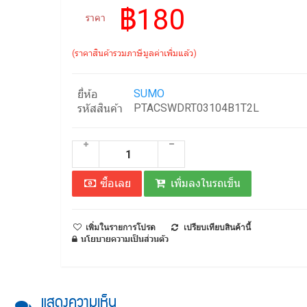
฿180
ราคา
(ราคาสินค้ารวมภาษีมูลค่าเพิ่มแล้ว)
SUMO
ยี่ห้อ
PTACSWDRT03104B1T2L
รหัสสินค้า
ซื้อเลย
เพิ่มลงในรถเข็น
เพิ่มในรายการโปรด
เปรียบเทียบสินค้านี้
นโยบายความเป็นส่วนตัว
แสดงความเห็น