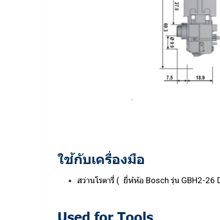
ใช้กับเครื่องมือ
สว่านโรตารี่ ( ยี่ห้ห้อ Bosch รุ่น GBH2
Used for Tools