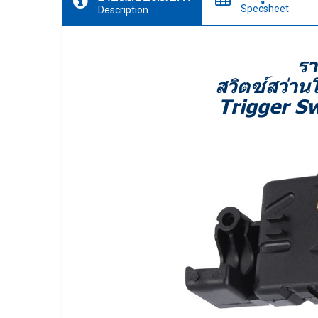
Specsheet
Description
รา
สวิตซ์สว่าน
Trigger S