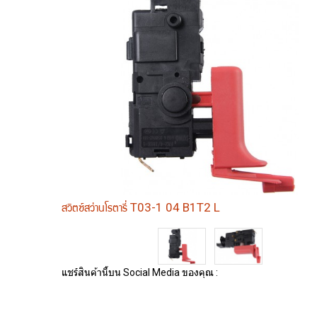
สวิตซ์สว่านโรตารี่ T03-1 04 B1T2 L
แชร์สินค้านี้บน Social Media ของคุณ :