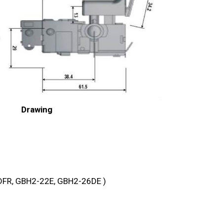
Drawing
-26 DFR, GBH2-22E, GBH2-26DE )