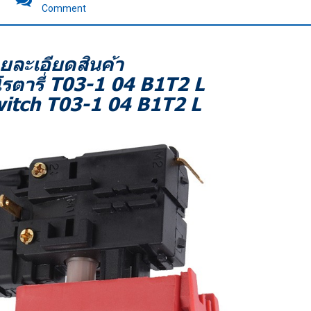
Comment
ยละเอียดสินค้า
โรตารี่ T03-1 04 B1T2 L
witch T03-1 04 B1T2 L