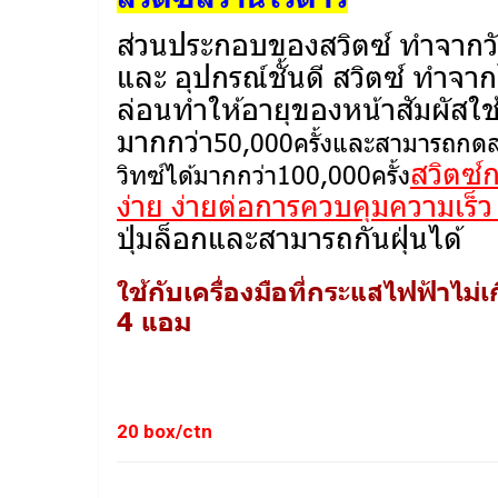
ส่วนประกอบของสวิตซ์ ทำจากวั
และ อุปกรณ์ชั้นดี สวิตซ์ ทำจา
ล่อนทำให้อายุของหน้าสัมผัสใช้
มากกว่า
50,000
ครั้งและสามารถกด
สวิตซ์
วิทซ์ได้มากกว่า100,000ครั้ง
ง่าย ง่ายต่อการควบคุมความเร็
ปุ่มล็อกและสามารถกันฝุ่นได้
ใช้กับเครื่องมือที่กระแสไฟฟ้าไม่เ
4 แอม
20 box/ctn