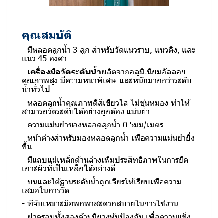
คุณสมบัติ
- มีหลอดลูกน้ำ 3 ลูก สำหรับวัดแนวราบ, แนวดิ่ง, และ
แนว 45 องศา
-
เครื่องมือวัดระดับน้ำ
ผลิตจากอลูมิเนียมอัลลอย
คุณภาพสูง มีความหนาพิเศษ และหนักมากกว่าระดับ
น้ำทั่วไป
- หลอดลูกน้ำคุณภาพดีสีเขียวใส ไม่ขุ่นหมอง ทำให้
สามารถวัดระดับได้อย่างถูกต้อง แม่นยำ
- ความแม่นยำของหลอดลูกน้ำ 0.5มม/เมตร
- หน้าต่างสำหรับมองหลอดลูกน้ำ เพื่อความแม่นยำยิ่ง
ขึ้น
- มีแถบแม่เหล็กด้านล่างเพิ่มประสิทธิภาพในการยึด
เกาะผิวที่เป็นเหล็กได้อย่างดี
- บนและใต้ฐานระดับน้ำถูกเจียรให้เรียบเพื่อความ
เสมอในการวัด
- ที่จับเหมาะมือพกพาสะดวกสบายในการใช้งาน
- ฝาครอบทั้งสองด้านมียางหุ้มป้องกัน เพื่อความแข็ง