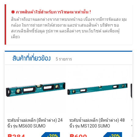
ภาพสินค้าใช้สำหรับการโฆษณาเท่านั้น !
สินค้าจริงอาจแตกต่างจากภาพบนหน้าจอ เนื่องจากมีการจัดแสง มุม
กล้อง ในการถ่ายภาพให้สวยงาม และนำเสนอสินค้า บริษัทฯ ขอ
สงวนลิขสิทธิ์ข้อมูล รูปภาพ และสื่อต่างๆ บนเว็บไซต์ แต่เพียงผู้
เดียว
สินค้าที่เกี่ยวข้อง
5 รายการ
ระดับน้ำแม่เหล็ก (มีหน้าต่าง) 24
ระดับน้ำแม่เหล็ก (มีหน้าต่าง) 48
ระด
นิ้ว รุ่น MS600 SUMO
นิ้ว รุ่น MS1200 SUMO
นิ
-20%
-20%