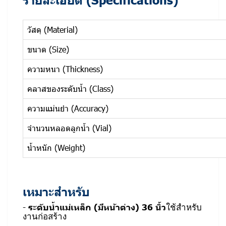
วัสดุ (Material)
ขนาด (Size)
ความหนา (Thickness)
คลาสของระดับน้ำ (Class)
ความแม่นยำ (Accuracy)
จำนวนหลอดลูกน้ำ (Vial)
น้ำหนัก (Weight)
เหมาะสำหรับ
-
ร
ะดับน้ำแม่เหล็ก (มีหน้าต่าง) 36 นิ้ว
ใช้สำหรับ
งานก่อสร้าง