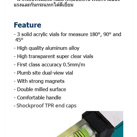
แรงและกันกระแทกได้ดีเยี่ยม
Feature
- 3 solid acrylic vials for measure 180°, 90° and
45°
- High quality aluminum alloy
- High transparent super clear vials
- First class accuracy 0.5mm/m
- Plumb site dual-view vial
- With strong magnets
- Double milled surface
- Comfortable handle
- Shockproof TPR end caps