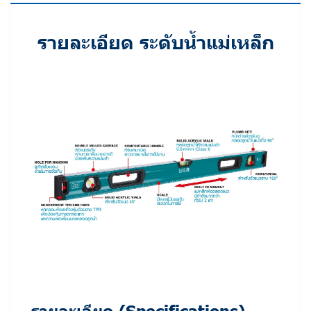
รายละเอียด ระดับน้ำแม่เหล็ก
รายละเอียด (Specifications)